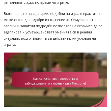
изпълнява гладко по време на игрите.
Включването на сценарии, подобни на игра, в практиката
може също да подобри изпълнението. Симулирането на
различни защитни подредби позволява на играчите да се
адаптират и усъвършенстват уменията си в реални
ситуации, подготвяйки ги за действителни условия на
играта.